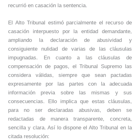
recurrió en casación la sentencia.
El Alto Tribunal estimó parcialmente el recurso de
casación interpuesto por la entidad demandante,
ampliando la declaración de abusividad y
consiguiente nulidad de varias de las cláusulas
impugnadas. En cuanto a las cláusulas de
compensación de pagos, el Tribunal Supremo las
considera válidas, siempre que sean pactadas
expresamente por las partes con la adecuada
información previa sobre las mismas y sus
consecuencias. Ello implica que estas cláusulas,
para no ser declaradas abusivas, deben se
redactadas de manera transparente, concreta,
sencilla y clara. Así lo dispone el Alto Tribunal en la
citada resolución: