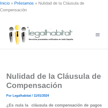
Ir
Inicio
»
Préstamos
»
Nulidad de la Cláusula de
al
Compensación
contenido
Nulidad de la Cláusula de
Compensación
Por
Legalhabitat
/
11/01/2024
¿Es nula la cláusula de compensación de pagos