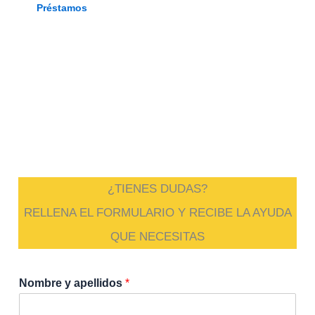
Préstamos
¿TIENES DUDAS?
RELLENA EL FORMULARIO Y RECIBE LA AYUDA
QUE NECESITAS
Nombre y apellidos
*