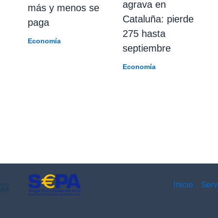
agrava en
más y menos se
Cataluña: pierde
paga
275 hasta
Economía
septiembre
Economía
Inicio
Serv