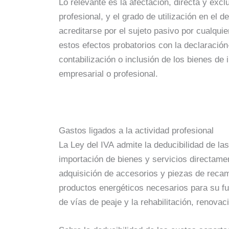
Lo relevante es la afectación, directa y excl
profesional, y el grado de utilización en el d
acreditarse por el sujeto pasivo por cualqui
estos efectos probatorios con la declaración
contabilización o inclusión de los bienes de i
empresarial o profesional.
Gastos ligados a la actividad profesional
La Ley del IVA admite la deducibilidad de la
importación de bienes y servicios directame
adquisición de accesorios y piezas de recamb
productos energéticos necesarios para su fu
de vías de peaje y la rehabilitación, renova