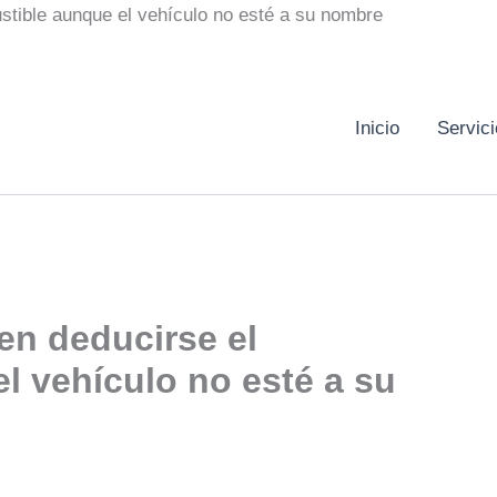
tible aunque el vehículo no esté a su nombre
Inicio
Servic
n deducirse el
l vehículo no esté a su