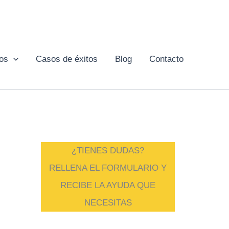
ios
Casos de éxitos
Blog
Contacto
¿TIENES DUDAS?
RELLENA EL FORMULARIO Y
RECIBE LA AYUDA QUE
NECESITAS