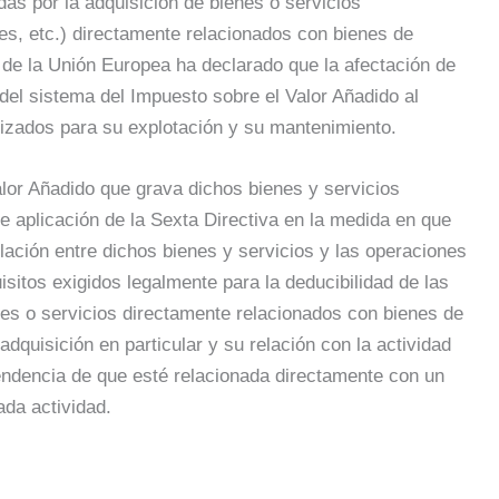
das por la adquisición de bienes o servicios
es, etc.) directamente relacionados con bienes de
ia de la Unión Europea ha declarado que la afectación de
 del sistema del Impuesto sobre el Valor Añadido al
ilizados para su explotación y su mantenimiento.
alor Añadido que grava dichos bienes y servicios
e aplicación de la Sexta Directiva en la medida en que
elación entre dichos bienes y servicios y las operaciones
isitos exigidos legalmente para la deducibilidad de las
nes o servicios directamente relacionados con bienes de
dquisición en particular y su relación con la actividad
pendencia de que esté relacionada directamente con un
ada actividad.