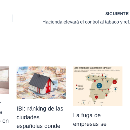
SIGUIENT
Hacienda elevará el
r
IBI: ránking de las
s
La fuga de
ciudades
o en
empresas se
españolas donde