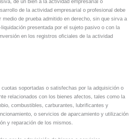
usiva, de un bien a la actividad empresarial o
esarrollo de la actividad empresarial o profesional debe
er medio de prueba admitido en derecho, sin que sirva a
-liquidación presentada por el sujeto pasivo o con la
nversión en los registros oficiales de la actividad
s cuotas soportadas o satisfechas por la adquisición o
nte relacionados con los bienes afectos, tales como la
io, combustibles, carburantes, lubrificantes y
ncionamiento, o servicios de aparcamiento y utilización
ción y reparación de los mismos.