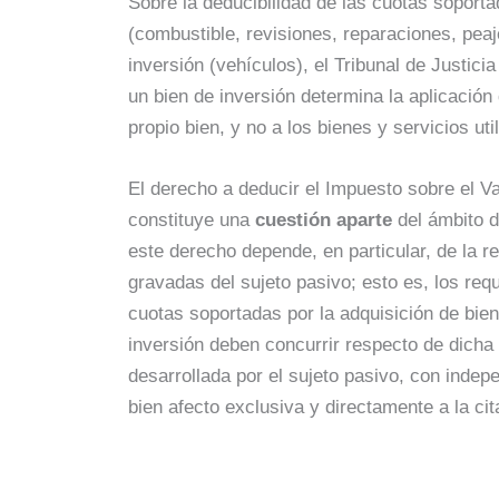
Sobre la deducibilidad de las cuotas soporta
(combustible, revisiones, reparaciones, peaj
inversión (vehículos), el Tribunal de Justic
un bien de inversión determina la aplicación
propio bien, y no a los bienes y servicios ut
El derecho a deducir el Impuesto sobre el V
constituye una
cuestión aparte
del ámbito d
este derecho depende, en particular, de la r
gravadas del sujeto pasivo; esto es, los requ
cuotas soportadas por la adquisición de bie
inversión deben concurrir respecto de dicha a
desarrollada por el sujeto pasivo, con inde
bien afecto exclusiva y directamente a la cit