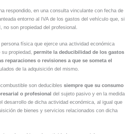
ha respondido, en una consulta vinculante con fecha de
nteada entorno al IVA de los gastos del vehículo que, si
l, no son propiedad del profesional.
 persona física que ejerce una actividad económica
 su propiedad,
permite la deducibilidad de los gastos
as reparaciones o revisiones a que se someta el
ulados de la adquisición del mismo.
e combustible son deducibles
siempre que su consumo
presarial o profesional
del sujeto pasivo y en la medida
el desarrollo de dicha actividad económica, al igual que
uisición de bienes y servicios relacionados con dicha