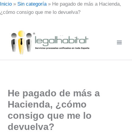
Ir
Inicio
»
Sin categoría
»
He pagado de más a Hacienda,
al
¿cómo consigo que me lo devuelva?
contenido
He pagado de más a
Hacienda, ¿cómo
consigo que me lo
devuelva?