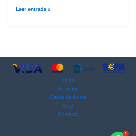
Leer entrada »
Inicio
Servicios
Casos de éxitos
Blog
Contacto
1