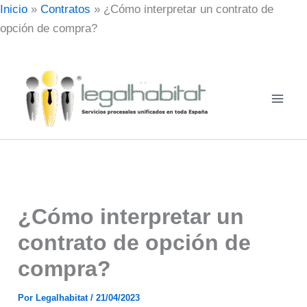
Ir
Inicio
»
Contratos
»
¿Cómo interpretar un contrato de
al
opción de compra?
contenido
¿Cómo interpretar un
contrato de opción de
compra?
Por
Legalhabitat
/
21/04/2023