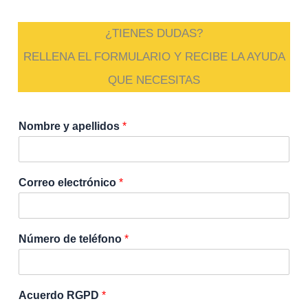
¿TIENES DUDAS?
RELLENA EL FORMULARIO Y RECIBE LA AYUDA
QUE NECESITAS
Nombre y apellidos
*
Correo electrónico
*
Número de teléfono
*
Acuerdo RGPD
*